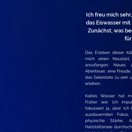
Ich freu mich sehr
das Eiswasser mit 
Zunächst, was be
fü
Das Erleben dieser Kä
mich einen Neustart,
anzufangen, Neues z
Abenteuer, eine Freude,
das Geleistete zu sein 
erleben.
Kaltes Wasser hat m
Früher war ich impul
fokussiert ja, aber ich
ausdauernden Fokus,
physische Stärke.
Hallstättersee durchs