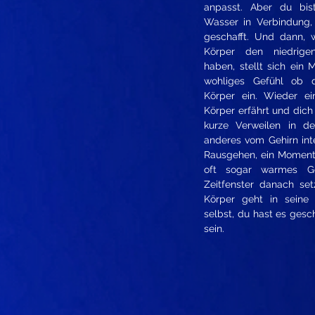
anpasst. Aber du bi
Wasser in Verbindung,
geschafft. Und dann, 
Körper den niedrige
haben, stellt sich ein
wohliges Gefühl ob 
Körper ein. Wieder e
Körper erfährt und dich
kurze Verweilen in de
anderes vom Gehirn inte
Rausgehen, ein Moment d
oft sogar warmes G
Zeitfenster danach set
Körper geht in seine 
selbst, du hast es gesch
sein.