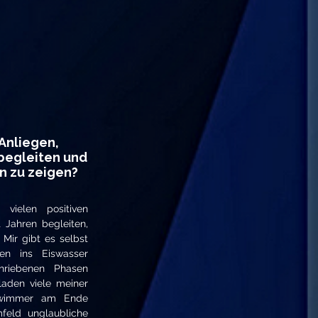
 Anliegen,
begleiten und
n zu zeigen?
vielen positiven
 Jahren begleiten,
 Mir gibt es selbst
en ins Eiswasser
hriebenen Phasen
laden viele meiner
hwimmer am Ende
feld unglaubliche