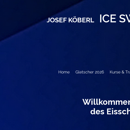
ICE 
JOSEF KÖBERL
Home
Gletscher 2026
Kurse & Tr
Willkommen 
des Eiss