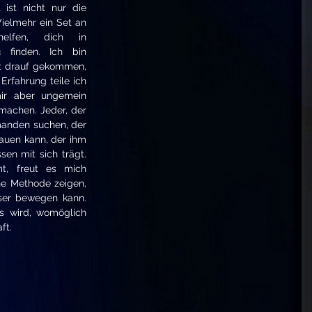
 ist nicht nur die
Vielmehr ein Set an
elfen, dich in
 finden. Ich bin
st drauf gekommen,
Erfahrung teile ich
mir aber ungemein
machen. Jeder, der
emanden suchen, der
rauen kann, der ihm
sen mit sich trägt.
, freut es mich
ne Methode zeigen,
ser bewegen kann.
us wird, womöglich
ft.